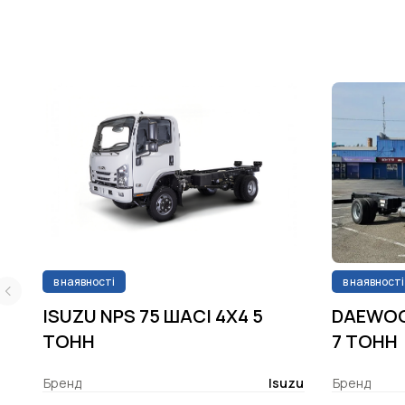
в наявності
в наявності
ISUZU NPS 75 ШАСІ 4X4 5
DAEWOO
ТОНН
7 ТОНН
Бренд
Isuzu
Бренд