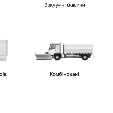
Вакуумні машини
рів
Комбіновані