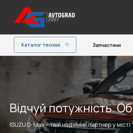
Каталог техніки
Запчастини
Відчуй потужність. О
ISUZU D-Max – твій надійний партнер у місті