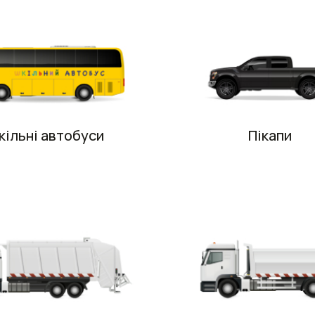
кільні автобуси
Пікапи