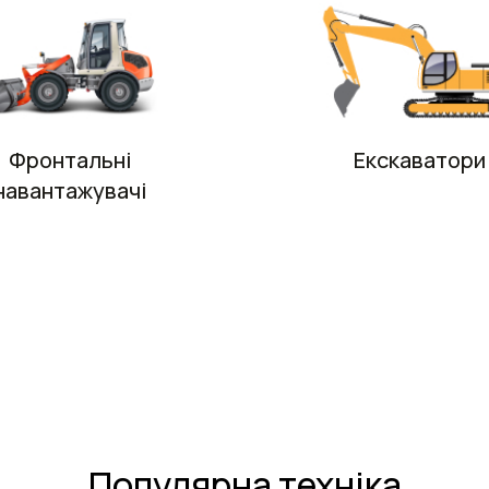
Фронтальні
Екскаватори
навантажувачі
Популярна техніка