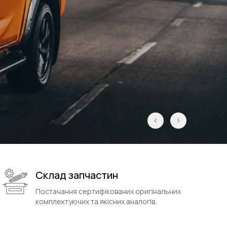
Склад запчастин
Постачання сертифікованих оригінальних
комплектуючих та якісних аналогів.