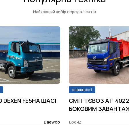
Найкращий вибір серед клієнтів
в наявності
 DEXEN FE5НA ШАСІ
СМІТТЄВОЗ АТ-4022
БОКОВИМ ЗАВАНТАЖЕ
Daewoo
Бренд