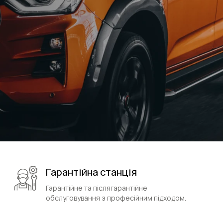
Гарантійна станція
Гарантійне та післягарантійне
обслуговування з професійним підходом.