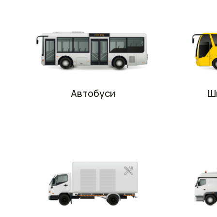
Автобуси
Ш