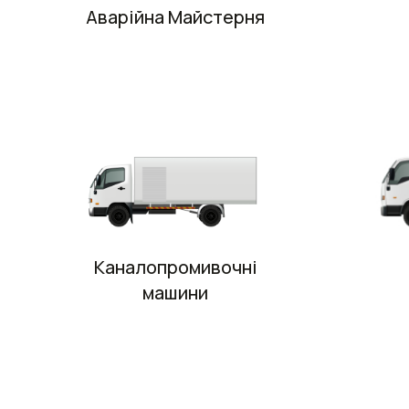
Аварійна Майстерня
Каналопромивочні
машини