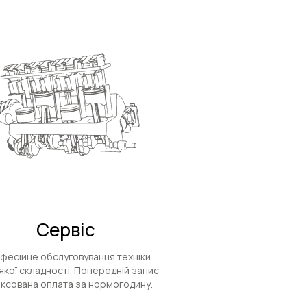
Сервіс
фесійне обслуговування техніки
якої складності. Попередній запис
іксована оплата за нормогодину.