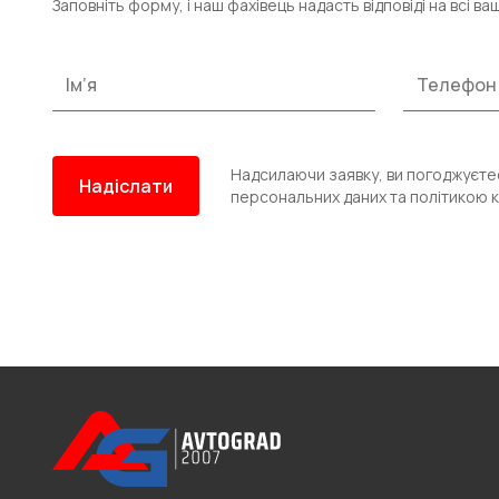
Заповніть форму, і наш фахівець надасть відповіді на всі ва
Надсилаючи заявку, ви погоджуєте
персональних даних та політикою к