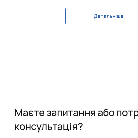
Детальніше
Маєте запитання або пот
консультація?