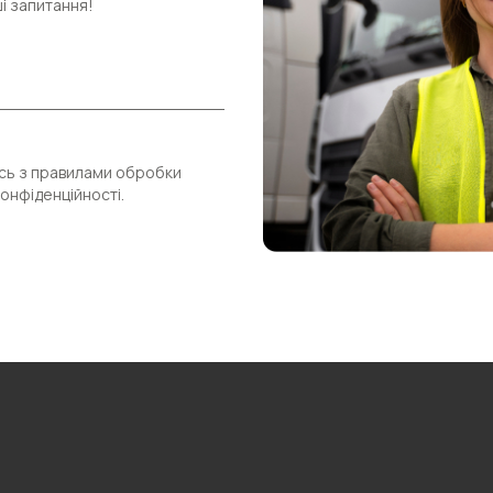
ші запитання!
сь з правилами обробки
онфіденційності.