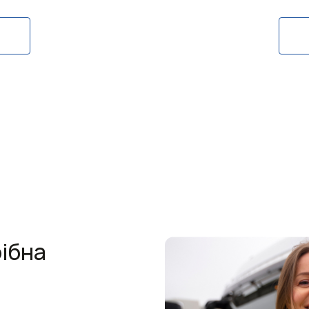
рібна