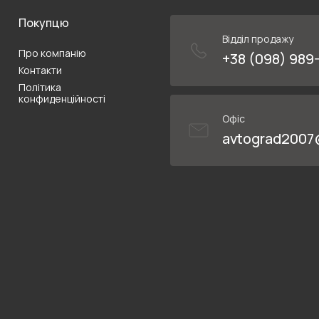
Покупцю
Відділ продажу
Про компанію
+38 (098) 989
Контакти
Політика
конфиденційності
Офіс
avtograd2007