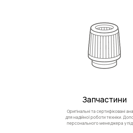
Запчастини
Оригінальні та сертифіковані ан
для надійної роботи техніки. До
персонального менеджера у під