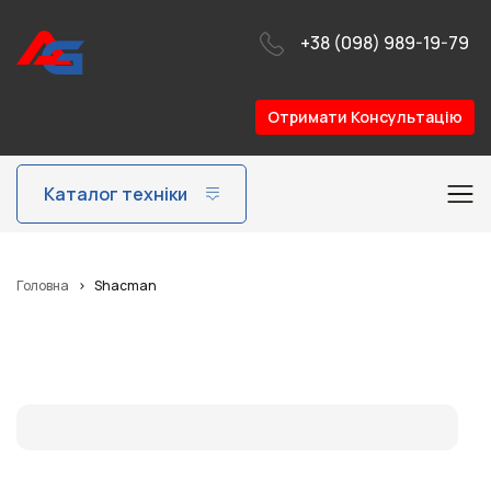
+38 (098) 989-19-79
Отримати Консультацію
Shacman
Каталог техніки
Головна
>
Shacman