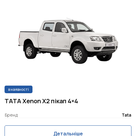
в наявності
TATA Xenon X2 пікап 4×4
Бренд
Tata
Детальніше