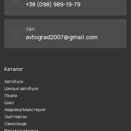
+38 (098) 989-19-79
Офіс
avtograd2007@gmail.com
Каталог
Автобуси
Шкільні автобуси
Пікапи
Шасі
Аварійна Майстерня
Сміттєвози
Самоскиди
Вакуумні машини