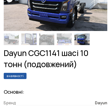
Dayun CGC1141 шасі 10
тонн (подовжений)
в наявності
Основні:
Бренд
Dayun