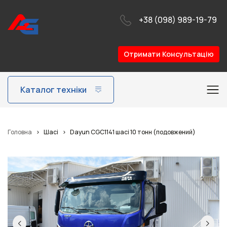
+38 (098) 989-19-79
Отримати Консультацію
Каталог техніки
Головна
>
Шасі
>
Dayun CGC1141 шасі 10 тонн (подовжений)