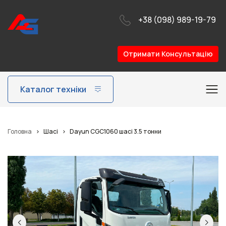
+38 (098) 989-19-79
Отримати Консультацію
Каталог техніки
Головна
>
Шасі
>
Dayun CGC1060 шасі 3.5 тонни