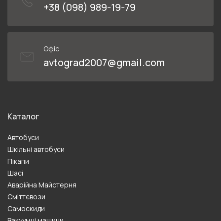
+38 (098) 989-19-79
Офіс
avtograd2007@gmail.com
Каталог
Автобуси
Шкільні автобуси
Пікапи
Шасі
Аварійна Майстерня
Сміттєвози
Самоскиди
Вакуумні машини