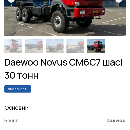
Daewoo Novus CM6C7 шасі
30 тонн
в наявності
Основні:
Бренд
Daewoo