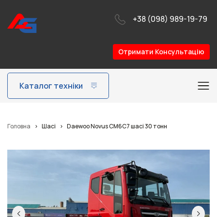
+38 (098) 989-19-79
Отримати Консультацію
Каталог техніки
Головна
>
Шасі
>
Daewoo Novus CM6C7 шасі 30 тонн