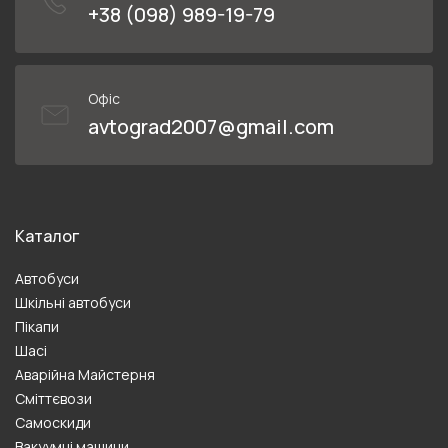
+38 (098) 989-19-79
Офіс
avtograd2007@gmail.com
Каталог
Автобуси
Шкільні автобуси
Пікапи
Шасі
Аварійна Майстерня
Сміттєвози
Самоскиди
Вакуумні машини