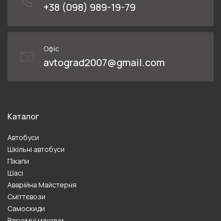
+38 (098) 989-19-79
Офіс
avtograd2007@gmail.com
Каталог
Автобуси
Шкільні автобуси
Пікапи
Шасі
Аварійна Майстерня
Сміттєвози
Самоскиди
Вакуумні машини