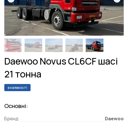
Daewoo Novus CL6CF шасі
21 тонна
в наявності
Основні:
Бренд
Daewoo