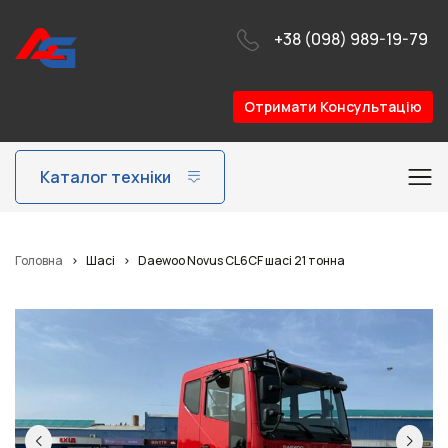
+38 (098) 989-19-79
Отримати Консультацію
Каталог техніки
Головна
>
Шасі
>
Daewoo Novus CL6CF шасі 21 тонна