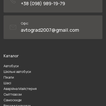
+38 (098) 989-19-79
Офіс
avtograd2007@gmail.com
Каталог
Автобуси
Шкільні автобуси
Пікапи
Шасі
Аварійна Майстерня
Сміттєвози
Самоскиди
Вакуумні машини