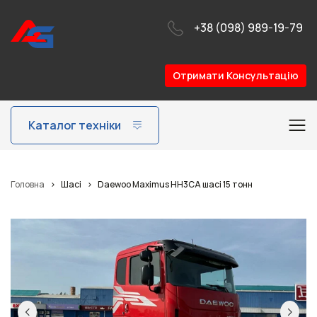
+38 (098) 989-19-79
Отримати Консультацію
Каталог техніки
Головна
>
Шасі
>
Daewoo Maximus HH3CA шасі 15 тонн