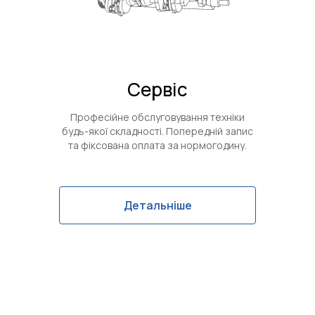
Сервіс
Професійне обслуговування техніки
будь-якої складності. Попередній запис
та фіксована оплата за нормогодину.
Детальніше