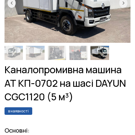
Каналопромивна машина
АТ КП-0702 на шасі DAYUN
CGC1120 (5 м³)
в наявності
Основні: