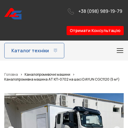
+38 (098) 989-19-79
Отримати Консультацію
Каталог техніки
Головна
>
Каналопромивочні машини
>
Каналопромивна машина АТ КП-0702 на шасі DAYUN CGC1120 (5 м³)