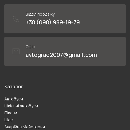
Відділ продажу
+38 (098) 989-19-79
Офіс
avtograd2007@gmail.com
Каталог
Автобуси
Шкільні автобуси
Пікапи
Шасі
Аварійна Майстерня