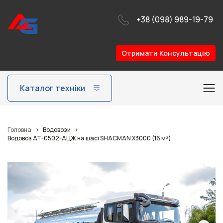
+38 (098) 989-19-79
Отримати Консультацію
Каталог техніки
Головна
>
Водовози
>
Водовоз АТ-0502-АЦЖ на шасі SHACMAN X3000 (16 м³)