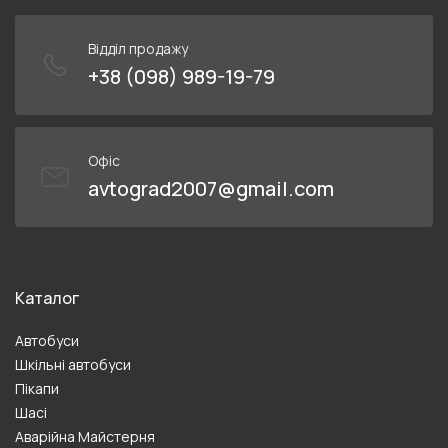
Відділ продажу
+38 (098) 989-19-79
Офіс
avtograd2007@gmail.com
Каталог
Автобуси
Шкільні автобуси
Пікапи
Шасі
Аварійна Майстерня