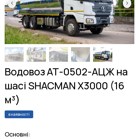
Водовоз АТ-0502-АЦЖ на
шасі SHACMAN X3000 (16
м³)
в наявності
Основні: